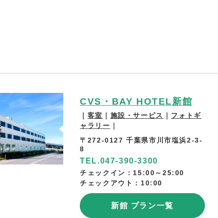
CVS・BAY HOTEL新館
｜
客室
｜
施設・サービス
｜
フォトギ
ャラリー
｜
〒272-0127 千葉県市川市塩浜2-3-
8
TEL.
047-390-3300
チェックイン：15:00～25:00
チェックアウト：10:00
新館 プラン一覧