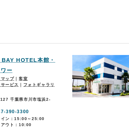
・BAY HOTEL本館・
タワー
アマップ
｜
客室
・サービス
｜
フォトギャラリ
0127 千葉県市川市塩浜2-
47-390-3300
ン：15:00～25:00
アウト：10:00