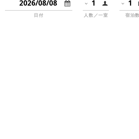
日付
人数／一室
宿泊