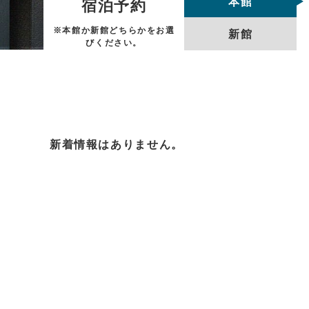
本館
宿泊予約
※本館か新館どちらかをお選
新館
びください。
新着情報はありません。